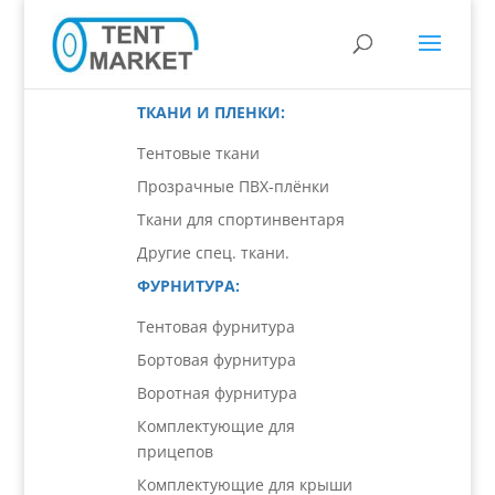
ТКАНИ И ПЛЕНКИ:
Тентовые ткани
Прозрачные ПВХ-плёнки
Ткани для спортинвентаря
Другие спец. ткани.
ФУРНИТУРА:
Тентовая фурнитура
Бортовая фурнитура
Воротная фурнитура
Комплектующие для
прицепов
Комплектующие для крыши