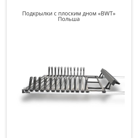
Подкрылки с плоским дном «BWT»
Польша