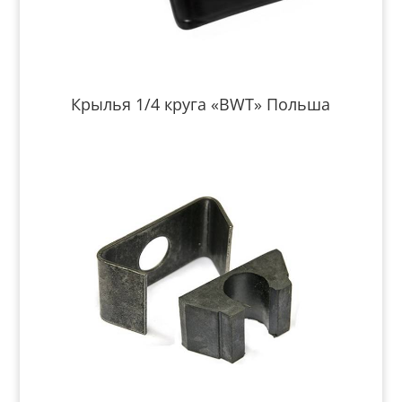
Крылья 1/4 круга «BWT» Польша