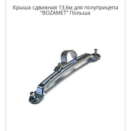
Крыша сдвижная 13,6м для полуприцепа
“BOZAMET” Польша