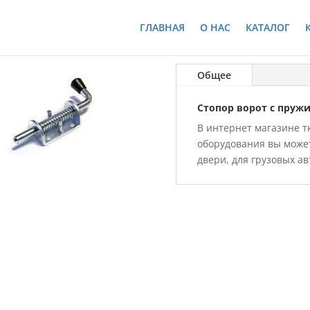
ГЛАВНАЯ
О НАС
КАТАЛОГ
Общее
Стопор ворот с пруж
В интернет магазине т
оборудования вы можете
двери, для грузовых а