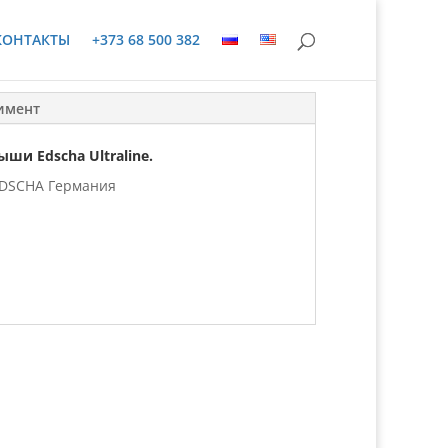
КОНТАКТЫ
+373 68 500 382
имент
ши Edscha Ultraline.
DSCHA Германия