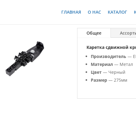
ГЛАВНАЯ
О НАС
КАТАЛОГ
Общее
Ассорт
Каретка сдвижной кры
Производитель
— E
Материал
— Метал
Цвет
— Черный
Размер
— 275мм