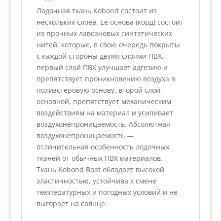
Лодочная ткань Kobond состоит из
нескольких слоев. Ее основа (корд) состоит
из прочных лавсановых синтетических
нитей, которые, в свою очередь покрыты
с каждой стороны двумя слоями ПВХ,
первый слой ПВХ улучшает адгезию и
препятствует проникновению воздуха в
полиэстеровую основу, второй слой,
основной, препятствует механическим
воздействиям на материал и усиливает
воздухонепроницаемость. Абсолютная
воздухонепроницаемость —
отличительная особенность лодочных
тканей от обычных ПВХ материалов.
Ткань Kobond Boat обладает высокой
эластичностью, устойчива к смене
температурных и погодных условий и не
выгорает на солнце.